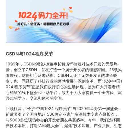
CSDN与1024程序员节
1999年，CSDN创始人&董事长蒋涛怀揣着对技术开发的无限热
爱，创立了CSDN，旨在打造一个属于开发者的理想家园。26载风
雨兼程，这份初心从未动摇。CSDN见证了无数开发者的成长蜕
变，也一同经历了科技行业的蓬勃发展与深刻变革。而“长沙·中国1
024 程序员节”正是我们践行初心的生动体现，是为广大开发者精
心构筑的线下盛会和互动平台，致力于为大家提供一个全方位、沉
浸式的学习、交流和体验的空间。
回顾往昔，“长沙·中国1024 程序员节”自2020年举办第一届盛会，
前后吸引了全国各地超 500位企业家与资深技术专家齐聚长沙，
与5000多位现场参会的开发者朋友共襄盛举。今年，我们选择回
归技术本质，打造“AI构建大会”，聚焦“技术深度、产业共振、生态