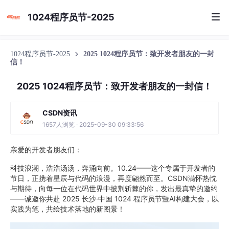
1024程序员节-2025
1024程序员节-2025
2025 1024程序员节：致开发者朋友的一封
信！
2025 1024程序员节：致开发者朋友的一封信！
CSDN资讯
1657人浏览 · 2025-09-30 09:33:56
亲爱的开发者朋友们：
科技浪潮，浩浩汤汤，奔涌向前。10.24——这个专属于开发者的
节日，正携着星辰与代码的浪漫，再度翩然而至。CSDN满怀热忱
与期待，向每一位在代码世界中披荆斩棘的你，发出最真挚的邀约
——诚邀你共赴 2025 长沙·中国 1024 程序员节暨AI构建大会，以
实践为笔，共绘技术落地的新图景！