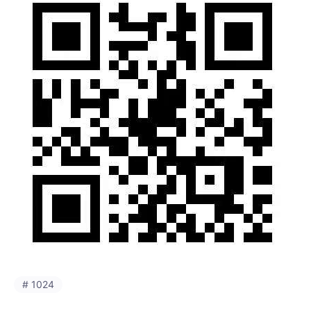
# 1024