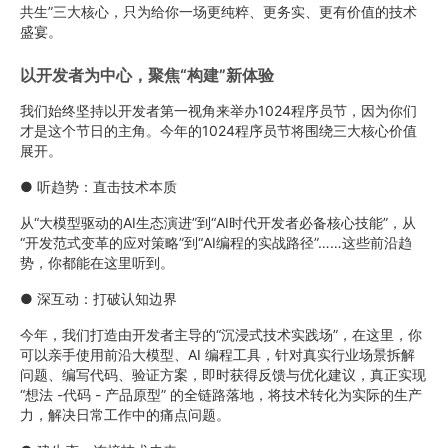
共生”三大核心，只为给你一场更纯粹、更务实、更有价值的技术
盛宴。
以开发者为中心，聚焦“构建”新体验
我们始终坚持以开发者第一视角来举办1024程序员节，因为你们
才是这个节日的主角。今年的1024程序员节将围绕三大核心价值
展开。
● 听趋势：直击技术本质
从“大模型驱动的AI生态演进”到“AI时代开发者必备核心技能”，从
“开发范式变革的应对策略”到“AI编程的实战路径”……这些前沿趋
势，你都能在这里听到。
● 深互动：打破认知边界
今年，我们打造由开发者主导的“沉浸式技术实践场”，在这里，你
可以亲手使用前沿大模型、AI 编程工具，针对真实行业场景拆解
问题、编写代码、验证方案，即时获得反馈与优化建议，真正实现
“想法 -代码 - 产品原型” 的全链路落地，将技术转化为实际的生产
力，解决日常工作中的痛点问题。