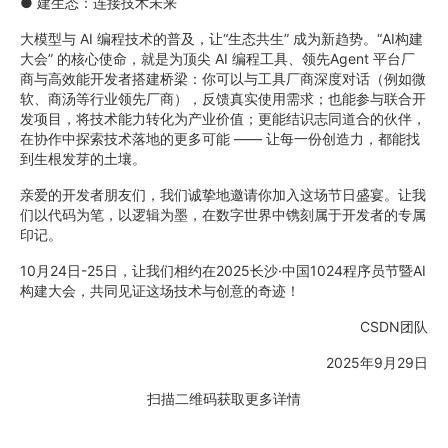
● 建生态：连接技术未来
大模型与 AI 编程技术的普及，让“生态共生” 成为新趋势。“AI构建
大会” 的核心使命，就是为顶尖 AI 编程工具、领先Agent 平台厂
商与高效能开发者搭建桥梁：你可以与工具厂商深度对话（例如微
软、商汤等行业领先厂商），反馈真实使用需求；也能参与联合开
发项目，将技术能力转化为产业价值；更能结识志同道合的伙伴，
在协作中探索技术落地的更多可能 —— 让每一份创造力，都能找
到生根发芽的土壤。
亲爱的开发者朋友们，我们诚挚地邀请你加入这场节日盛宴。让我
们以代码为笔，以逻辑为墨，在数字世界中镌刻属于开发者的专属
印记。
10月24日-25日，让我们相约在2025长沙·中国1024程序员节暨AI
构建大会，共同见证这场技术与创意的奇迹！
CSDN团队
2025年9月29日
扫描二维码获取更多详情