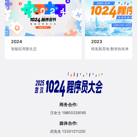
2024
2023
智能应用新生态
研发新高地 数智创未来
商务合作:
汪女士 19800238165
媒体合作:
武先生 13301211220