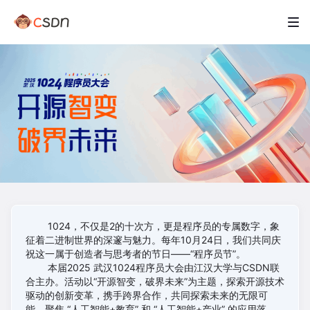
1024，不仅是2的十次方，更是程序员的专属数字，象
征着二进制世界的深邃与魅力。每年10月24日，我们共同庆
祝这一属于创造者与思考者的节日——“程序员节”。
本届2025 武汉1024程序员大会由江汉大学与CSDN联
合主办。活动以“开源智变，破界未来”为主题，探索开源技术
驱动的创新变革，携手跨界合作，共同探索未来的无限可
能。聚焦 “人工智能+教育” 和 “人工智能+产业” 的应用落