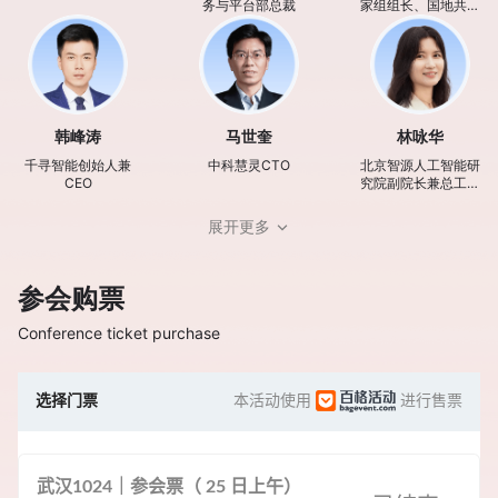
务与平台部总裁
家组组长、国地共建
人形机器人创新中心
首席科学家
韩峰涛
马世奎
林咏华
千寻智能创始人兼
中科慧灵CTO
北京智源人工智能研
CEO
究院副院长兼总工程
师
展开更多
参会购票
Conference ticket purchase