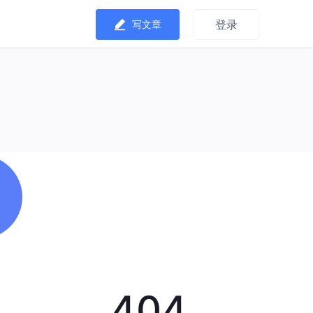
登录
写文章
404