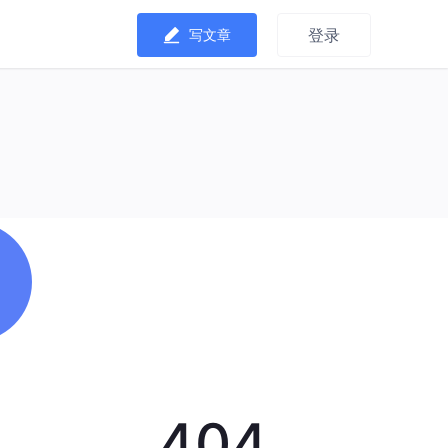
登录
写文章
404