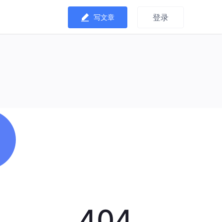
登录
写文章
404