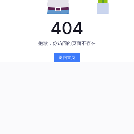
404
抱歉，你访问的页面不存在
返回首页