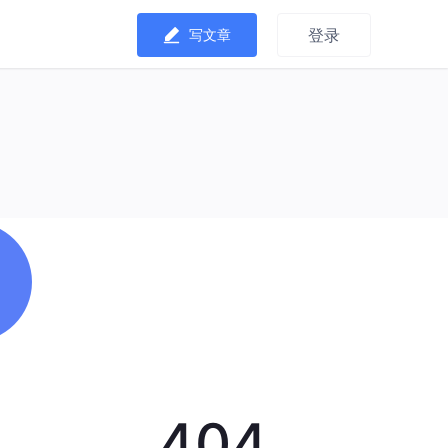
登录
写文章
404