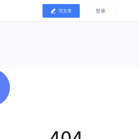
登录
写文章
404