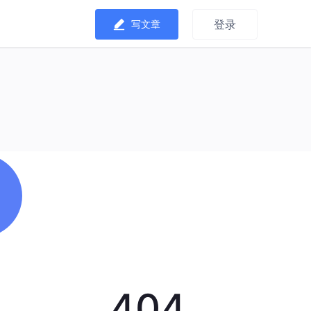
登录
写文章
404