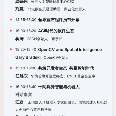
龚锡铭
长沙人工智能创新中心CEO
荆慧
北电数智总经理助理、商业化负责人
领导宣布程序员节开幕
14:55-15:00
AGI时代的软件生态
15:00-15:20
蒋涛
CSDN创始人、董事长
OpenCV and Spatial Intelligence
15:20-15:40
Gary Bradski
OpenCV创始人
共筑开发者生态 共赢智能时代
15:40-16:00
任旭东
华为首席开源联络官、CNCF基金会董事
十问具身智能与机器人
16:00-16:40
对话嘉宾：
江磊
工信部人形机器人专家组组长、国地共建人形机器
人创新中心首席科学家