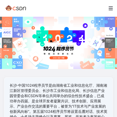
长沙·中国1024程序员节是由湖南省工业和信息化厅、湖南湘
江新区管理委员会、长沙市工业和信息化局、长沙信息产业
园管委会和CSDN等单位共同举办的综合性技术盛会，已成
功举办四届。是全球开发者凝聚共识、技术创新、应用展
示、产业合作交流的重要平台，被誉为“IT技术与产业发展的
创新风向标”。第五届1024程序员节将设置岳麓对话、技术英
雄会、十多场主题峰会以及赛事、展览、开发者之夜等核心