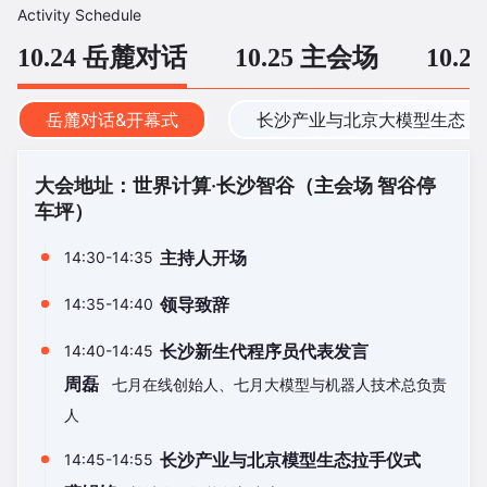
Activity Schedule
10.24 岳麓对话
10.25 主会场
10.
岳麓对话&开幕式
长沙产业与北京大模型生态 C
大会地址：世界计算·长沙智谷（主会场 智谷停
车坪）
主持人开场
14:30-14:35
领导致辞
14:35-14:40
长沙新生代程序员代表发言
14:40-14:45
周磊
七月在线创始人、七月大模型与机器人技术总负责
人
长沙产业与北京模型生态拉手仪式
14:45-14:55