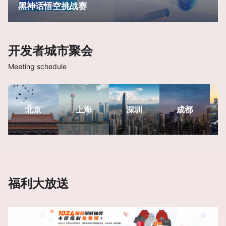
黑神话悟空挑战赛
开发者城市聚会
Meeting schedule
北京
上海
深圳
成都
福利大放送