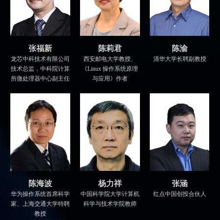
陈莉君
张福新
陈渝
西安邮电大学教授、
龙芯中科技术有限公司
清华大学长聘副教授
《Linux 操作系统原理
技术总监，中科院计算
与应用》作者
所微处理器中心副主任
陈海波
杨力祥
张涵
华为操作系统首席科学
中国科学院大学计算机
红点中国创投合伙人
家、上海交通大学特聘
科学与技术学院教师
教授