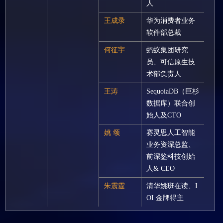
人
王成录
华为消费者业务
软件部总裁
何征宇
蚂蚁集团研究
员、可信原生技
术部负责人
王涛
SequoiaDB（巨杉
数据库）联合创
始人及CTO
姚 颂
赛灵思人工智能
业务资深总监、
前深鉴科技创始
人& CEO
朱震霆
清华姚班在读、I
OI 金牌得主