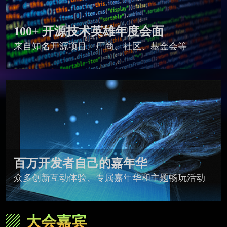
100+ 开源技术英雄年度会面
来自知名开源项目、厂商、社区、基金会等
百万开发者自己的嘉年华
众多创新互动体验、专属嘉年华和主题畅玩活动
大会嘉宾