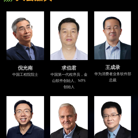
王成录
求伯君
倪光南
华为消费者业务软件部
中国第一代程序员，金
中国工程院院士
总裁
山软件创始人、WPS
创始人