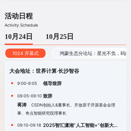
活动日程
Activity Schedule
10月24日
10月25日
1024 开幕式
鸿蒙生态分论坛：星光不负，码向
大会地址：世界计算·长沙智谷
领导致辞
9:00-9:05
致辞
09:05-09:10
蒋涛
CSDN创始人&董事长、开放原子开源基金会理
事、奇点智能研究院理事长
2025智汇潇湘“人工智能+”创新大赛
09:10-09:18