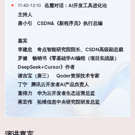
岳麓对话：AI开发工具进化论
11:40-12:10
主持人
唐小引
CSDN&《新程序员》执行总编
嘉宾
李建忠
奇点智能研究院院长、CSDN高级副总裁
罗健
畅销书《零基础学AI编程（项目实战版）
DeepSeek+Cursor》作者
谢吉宝（唐三）
Qoder资深技术专家
丁宁
腾讯云开发者AI产品负责人
童得力
华为云开发者生态运营总监
蒋宏伟
拓维信息中央研究院研发总监
演讲嘉宾