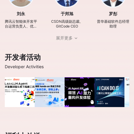
刘永
于邦旭
罗彤
腾讯云智能体开发平
CSDN高级副总裁、
普华基础软件总经理
台运营负责人、优图
GitCode CEO
助理
实验室专家研究员
展开更多
开发者活动
Developer Activities